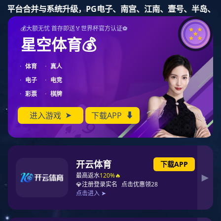
东升国际
您当前的位置：
首 页
>
关于东升国际
>