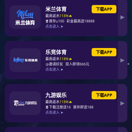
东莞东升国际薄膜为您详细介绍薄
到荣幸，东升国际 将更加不懈的努力
苏菲