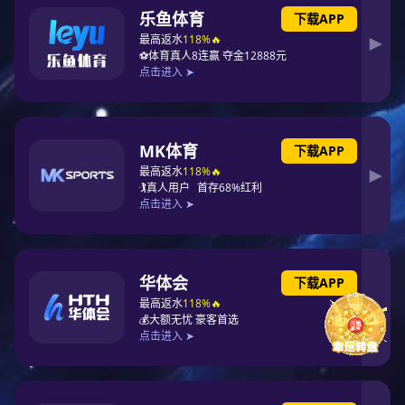
成都科瑞普医疗
九号公司