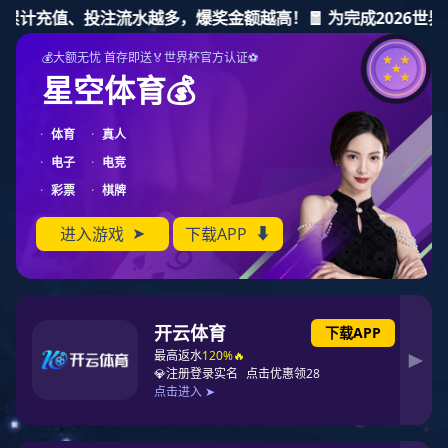
东升国际
您当前的位置：
首 页
>
产品中心
>
发光